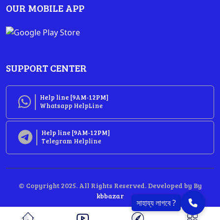
OUR MOBILE APP
SUPPORT CENTER
Help line [9AM-12PM]
Whatsapp HelpLine
Help line [9AM-12PM]
Telegram Helpline
© Copyright 2025. All Rights Reserved. Developed by By
kbbazar
সাহায্য লাগবে ?