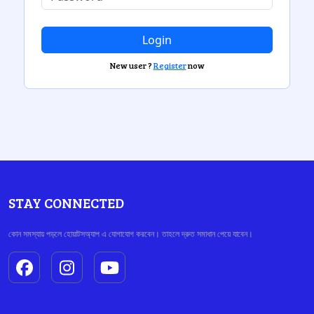
Login
New user ?
Register
now
STAY CONNECTED
কোন সমস্যায় পড়লে হোয়াটসঅ্যাপ এ যোগাযোগ করবেন। তাহলে দ্রুত সমাধান পেয়ে যাবেন।